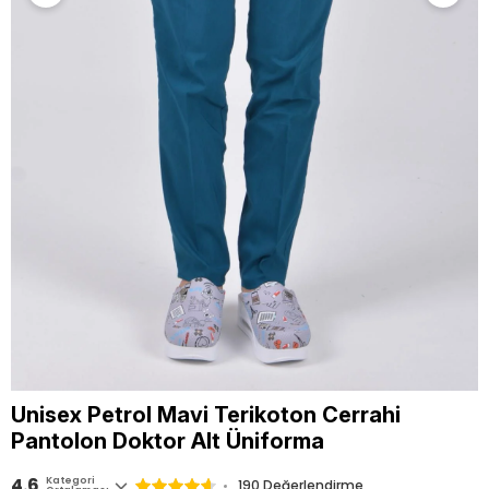
Unisex Petrol Mavi Terikoton Cerrahi
Pantolon Doktor Alt Üniforma
4.6
Kategori
190
Değerlendirme