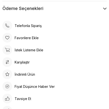
Ödeme Seçenekleri
Telefonla Sipariş
Favorilere Ekle
İstek Listeme Ekle
Karşılaştır
İndirimli Ürün
Fiyat Düşünce Haber Ver
Tavsiye Et