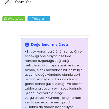
Yorum Yaz
WhatsApp
Telegram
Değerlendirme Özeti
• Birçok yorumda ürünün rahatlığı ve
esnekliği öne çıkıyor, özellikle
hareket özgürlüğü sağladığı
belirtiliyor. • Kumaşın yazlık ve ince
olması, sıcak havalarda kullanım için
uygun olduğu yönünde olumlu geri
bildirimler alıyor. • Ürünün kalıbının
genel olarak güzel olduğu ve beden
tablosuna uygun seçim yapıldığında
iyi sonuçlar verdiği sıkça
vurgulanıyor. • Kumaşın kırışmaması
ve ütü gerektirmemesi, pratik
kullanım açısından beğeniliyor. •