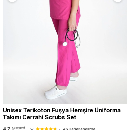
Unisex Terikoton Fuşya Hemşire Üniforma
Takımı Cerrahi Scrubs Set
4.7
Kategori
46
Değerlendirme