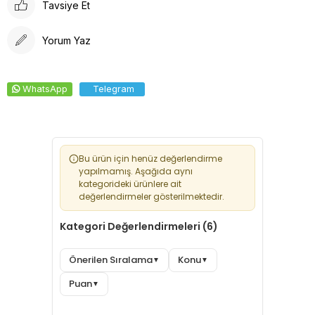
Tavsiye Et
Yorum Yaz
WhatsApp
Telegram
Bu ürün için henüz değerlendirme
yapılmamış. Aşağıda aynı
kategorideki ürünlere ait
değerlendirmeler gösterilmektedir.
Kategori Değerlendirmeleri (6)
Önerilen Sıralama
Konu
▼
▼
Puan
▼