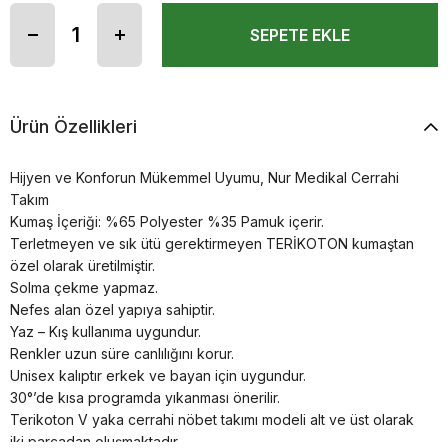
Ürün Özellikleri
Hijyen ve Konforun Mükemmel Uyumu, Nur Medikal Cerrahi
Takım
Kumaş İçeriği: %65 Polyester %35 Pamuk içerir.
Terletmeyen ve sık ütü gerektirmeyen TERİKOTON kumaştan
özel olarak üretilmiştir.
Solma çekme yapmaz.
Nefes alan özel yapıya sahiptir.
Yaz – Kış kullanıma uygundur.
Renkler uzun süre canlılığını korur.
Unisex kalıptır erkek ve bayan için uygundur.
30°’de kısa programda yıkanması önerilir.
Terikoton V yaka cerrahi nöbet takımı modeli alt ve üst olarak
iki parçadan oluşmaktadır.