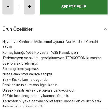
Ürün Özellikleri
Hijyen ve Konforun Mükemmel Uyumu, Nur Medikal Cerrahi
Takım
Kumaş İçeriği: %65 Polyester %35 Pamuk içerir.
Terletmeyen ve sık ütü gerektirmeyen TERİKOTON kumaştan
özel olarak üretilmiştir.
Solma çekme yapmaz.
Nefes alan özel yapıya sahiptir.
Yaz – Kış kullanıma uygundur.
Renkler uzun süre canlılığını korur.
Unisex kalıptır erkek ve bayan için uygundur.
30°’de kısa programda yıkanması önerilir.
Terikoton V yaka cerrahi nöbet takımı modeli alt ve üst olarak
iki parçadan oluşmaktadır.