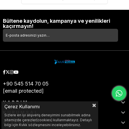
Bültene kaydolun, kampanya ve yenilikleri
kaçırmayın!
+90 545 514 70 05
[email protected]
YARDIM
Çerez Kullanımı
KURUMSAL
Sizlere en iyi alışveriş deneyimini sunabilmek adına
sitemizde çerezler(cookies) kullanmaktayız. Detaylı
ALIŞVERİŞ
bilgi için Kvkk sözleşmesini inceleyebilirsiniz.