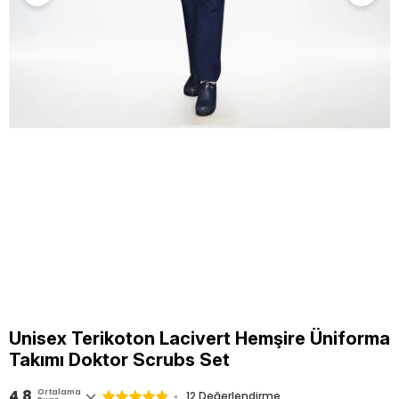
Unisex Terikoton Lacivert Hemşire Üniforma
Takımı Doktor Scrubs Set
4.8
Ortalama
12 Değerlendirme