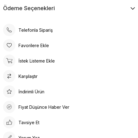
Ödeme Seçenekleri
Telefonla Sipariş
Favorilere Ekle
İstek Listeme Ekle
Karşılaştır
İndirimli Ürün
Fiyat Düşünce Haber Ver
Tavsiye Et
Yorum Yaz