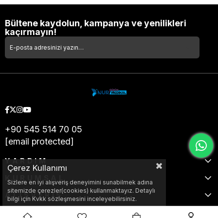
Bültene kaydolun, kampanya ve yenilikleri
kaçırmayın!
+90 545 514 70 05
[email protected]
YARDIM
Çerez Kullanımı
KURUMSAL
Sizlere en iyi alışveriş deneyimini sunabilmek adına
sitemizde çerezler(cookies) kullanmaktayız. Detaylı
ALIŞVERİŞ
bilgi için Kvkk sözleşmesini inceleyebilirsiniz.