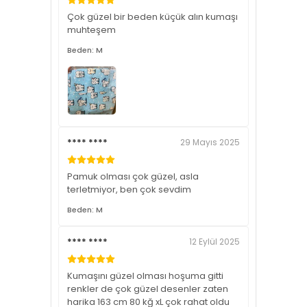
Çok güzel bir beden küçük alın kumaşı
muhteşem
Beden: M
**** ****
29 Mayıs 2025
Pamuk olması çok güzel, asla
terletmiyor, ben çok sevdim
Beden: M
**** ****
12 Eylül 2025
Kumaşını güzel olması hoşuma gitti
renkler de çok güzel desenler zaten
harika 163 cm 80 kğ xL çok rahat oldu