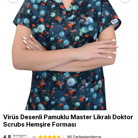
Virüs Desenli Pamuklu Master Likralı Doktor
Scrubs Hemşire Forması
4.8
Kategori
95
Değerlendirme