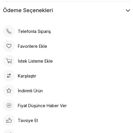
Ödeme Seçenekleri
Telefonla Sipariş
Favorilere Ekle
İstek Listeme Ekle
Karşılaştır
İndirimli Ürün
Fiyat Düşünce Haber Ver
Tavsiye Et