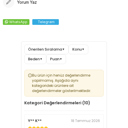
Yorum Yaz
WhatsApp
Telegram
Önerilen Sıralama
Konu
▼
▼
Beden
Puan
▼
▼
Bu ürün için henüz değerlendirme
yapılmamış. Aşağıda aynı
kategorideki ürünlere ait
değerlendirmeler gösterilmektedir.
Kategori Değerlendirmeleri (10)
Y** K**
18 Temmuz 2026