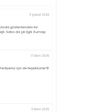
11 Şubat 2026
bloda gösterilenden bir
. Satıcı da çık ilgili. Kumaşı
17 Ekim 2025
hediyeniz için de teşekkürler🌸
11 Ekim 2025