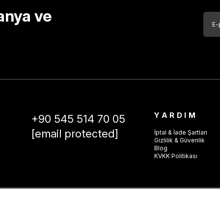
anya ve
YARDIM
+90 545 514 70 05
[email protected]
İptal & İade Şartları
Gizlilik & Güvenlik
Blog
KVKK Politikası