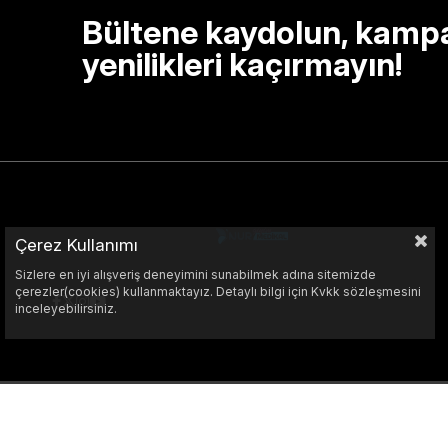
Bültene kaydolun, kamp
yenilikleri kaçırmayın!
Çerez Kullanımı
Sizlere en iyi alışveriş deneyimini sunabilmek adına sitemizde
çerezler(cookies) kullanmaktayız. Detaylı bilgi için Kvkk sözleşmesini
inceleyebilirsiniz.