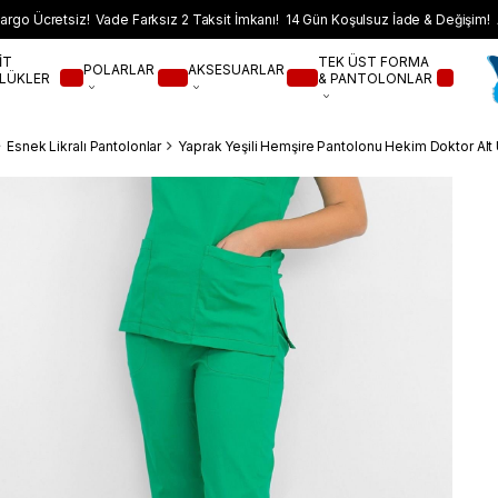
argo Ücretsiz! Vade Farksız 2 Taksit İmkanı! 14 Gün Koşulsuz İade & Değişim! 
İT
TEK ÜST FORMA
POLARLAR
AKSESUARLAR
LÜKLER
& PANTOLONLAR
Esnek Likralı Pantolonlar
Yaprak Yeşili Hemşire Pantolonu Hekim Doktor Alt